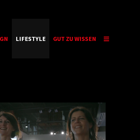
IGN
LIFESTYLE
GUT ZU WISSEN