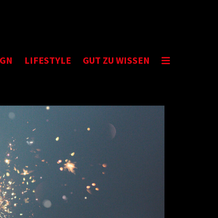
IGN
LIFESTYLE
GUT ZU WISSEN