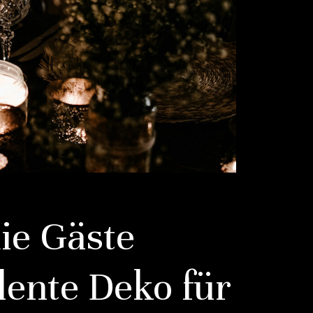
ie Gäste
ente Deko für