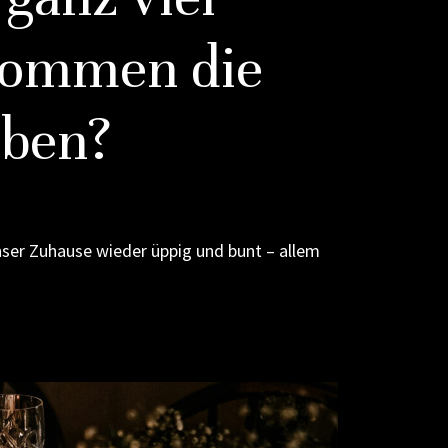
kommen die
rben?
nser Zuhause wieder üppig und bunt – allem