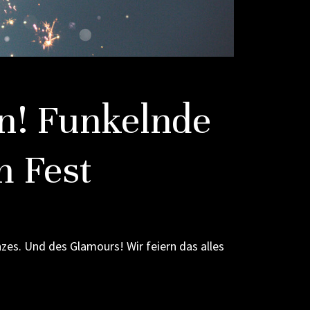
rn! Funkelnde
m Fest
zes. Und des Glamours! Wir feiern das alles