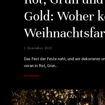
Gold: Woher 
Weihnachtsfa
1. Dezember 2023
Das Fest der Feste naht, und wir dekorieren u
voran in Rot, Grün...
WEITERLESEN