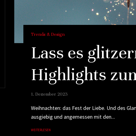
Trends & Design
Lass es glitze
Highlights zu
1. Dezember 2023
Weihnachten: das Fest der Liebe. Und des Glan
ausgiebig und angemessen mit den...
WEITERLESEN