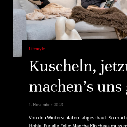
Lifestyle
Kuscheln, jetz
machen’s uns 
1. November 2023
Von den Winterschläfern abgeschaut: So mach
Höhle. Für alle Felle: Manche Klischees muss m