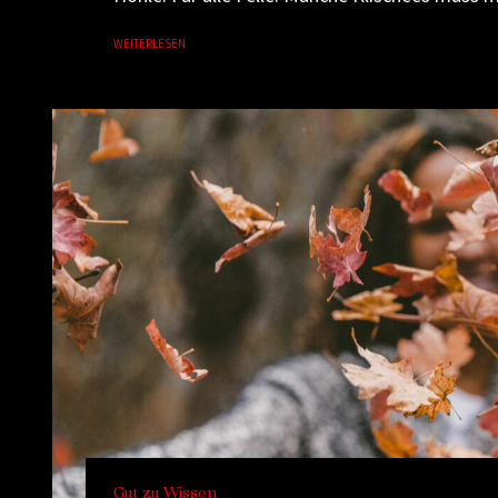
WEITERLESEN
Gut zu Wissen