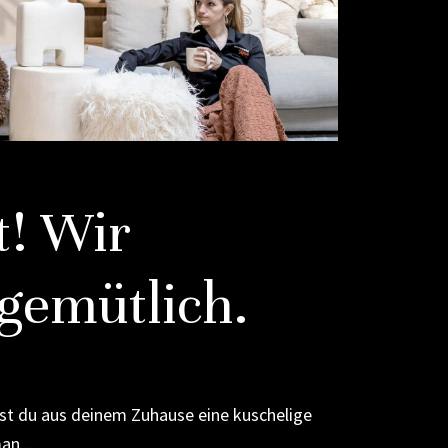
t! Wir
gemütlich.
st du aus deinem Zuhause eine kuschelige
an...