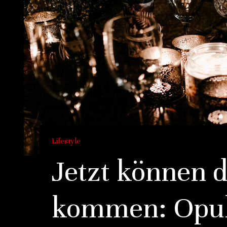
Lifestyle
Jetzt können d
kommen: Opul