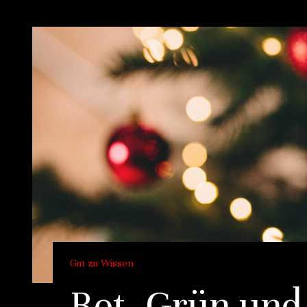
Gut zu Wissen
Rot, Grün und 