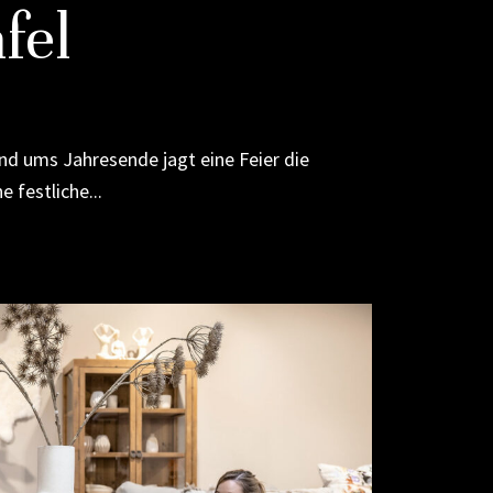
fel
nd ums Jahresende jagt eine Feier die
 festliche...