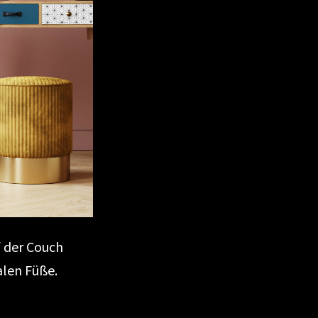
 der Couch
alen Füße.