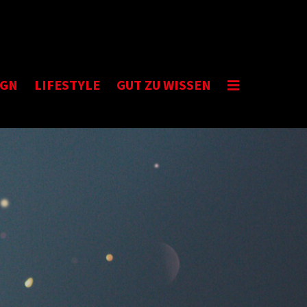
IGN
LIFESTYLE
GUT ZU WISSEN