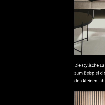
Die stylische L
zum Beispiel di
den kleinen, abe