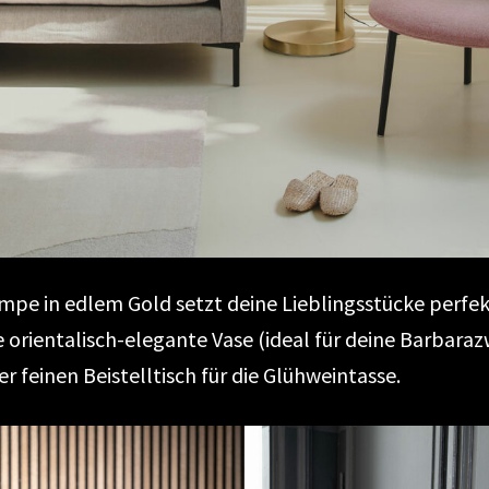
ampe in edlem Gold setzt deine Lieblingsstücke perfek
e orientalisch-elegante Vase (ideal für deine Barbaraz
r feinen Beistelltisch für die Glühweintasse.