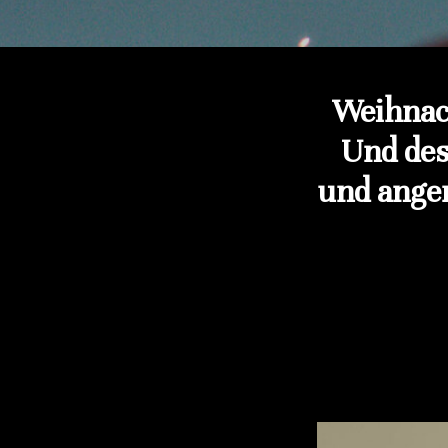
Weihnach
Und des
und ange