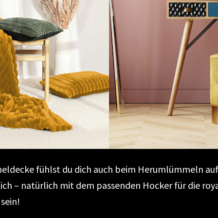
cheldecke fühlst du dich auch beim Herumlümmeln auf
ich – natürlich mit dem passenden Hocker für die roy
 sein!