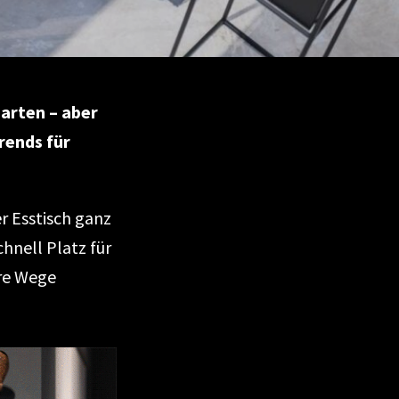
arten – aber
rends für
r Esstisch ganz
hnell Platz für
ere Wege