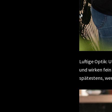
Luftige Optik: 
und wirken fein 
spätestens, we