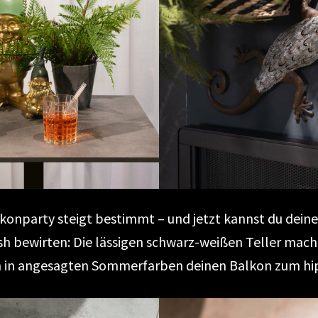
konparty steigt bestimmt – und jetzt kannst du dein
ish bewirten: Die lässigen schwarz-weißen Teller m
n in angesagten Sommerfarben deinen Balkon zum h