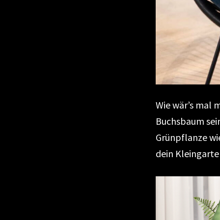
Wie wär’s mal 
Buchsbaum sein:
Grünpflanze wi
dein Kleingarte