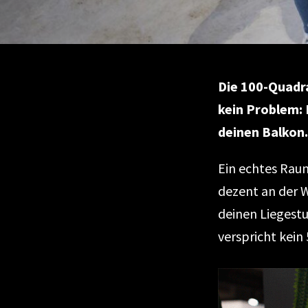
Die 100-Quadr
kein Problem: 
deinen Balkon.
Ein echtes Rau
dezent an der W
deinen Liegest
verspricht kein