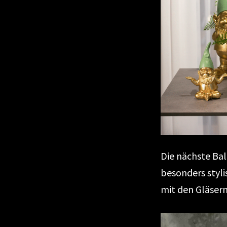
Die nächste Bal
besonders styl
mit den Gläser