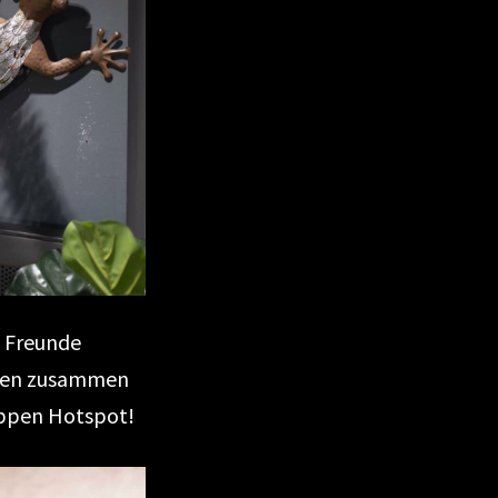
e Freunde
achen zusammen
ippen Hotspot!