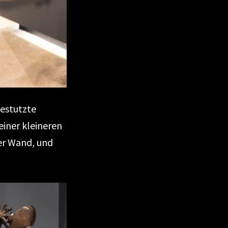
estutzte
einer kleineren
er Wand, und