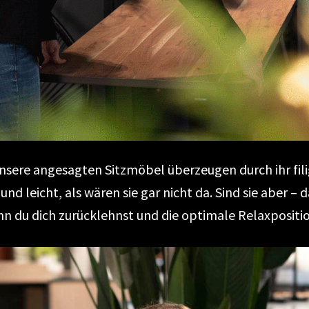
Unsere angesagten Sitzmöbel überzeugen durch ihr fil
und leicht, als wären sie gar nicht da. Sind sie aber –
nn du dich zurücklehnst und die optimale Relaxpositi