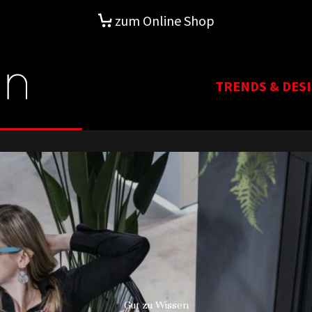
zum Online Shop
TRENDS & DES
Gut zu Wissen