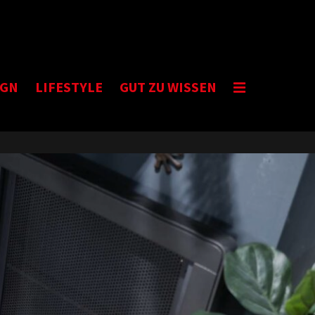
IGN
LIFESTYLE
GUT ZU WISSEN