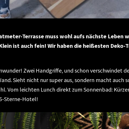
atmeter-Terrasse muss wohl aufs nächste Leben w
Klein ist auch fein! Wir haben die heißesten Deko-T
mwunder! Zwei Handgriffe, und schon verschwindet de
and. Sieht nicht nur super aus, sondern macht auch sc
uhl. Vom leichten Lunch direkt zum Sonnenbad: Kürz
 5-Sterne-Hotel!