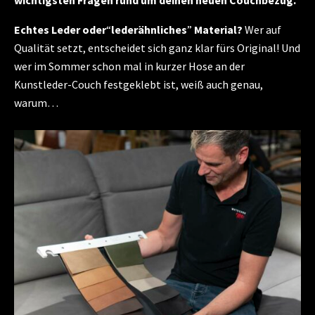
wichtigsten Fragen rund um deinen neuen Couchbezug.
Echtes Leder oder
“
lederähnliches
”
Material?
Wer auf
Qualität setzt, entscheidet sich ganz klar fürs Original! Und
wer im Sommer schon mal in kurzer Hose an der
Kunstleder-Couch festgeklebt ist, weiß auch genau,
warum…