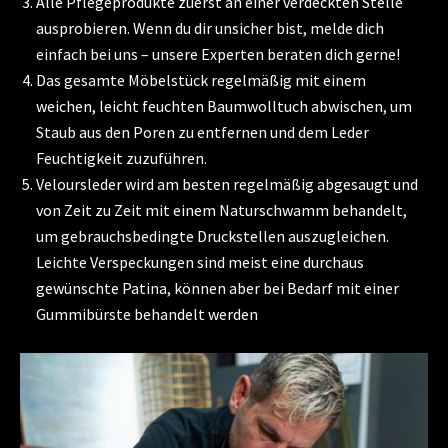
Alle Pflegeprodukte zuerst an einer verdeckten Stelle
ausprobieren. Wenn du dir unsicher bist, melde dich
einfach bei uns – unsere Experten beraten dich gerne!
Das gesamte Möbelstück regelmäßig mit einem
weichen, leicht feuchten Baumwolltuch abwischen, um
Staub aus den Poren zu entfernen und dem Leder
Feuchtigkeit zuzuführen.
Veloursleder wird am besten regelmäßig abgesaugt und
von Zeit zu Zeit mit einem Naturschwamm behandelt,
um gebrauchsbedingte Druckstellen auszugleichen.
Leichte Verspeckungen sind meist eine durchaus
gewünschte Patina, können aber bei Bedarf mit einer
Gummibürste behandelt werden