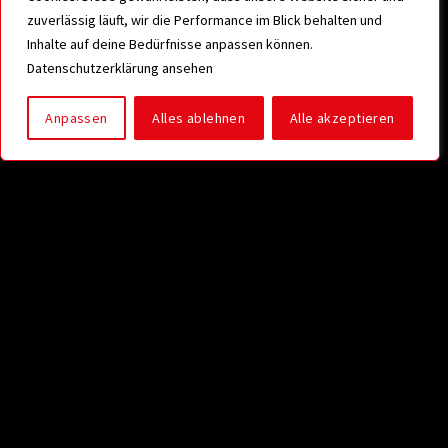
zuverlässig läuft, wir die Performance im Blick behalten und
Inhalte auf deine Bedürfnisse anpassen können.
Datenschutzerklärung ansehen
Anpassen
Alles ablehnen
Alle akzeptieren
Rot, Grün und ganz viel Gold: Woher
kommen die Weihnachtsfarben?