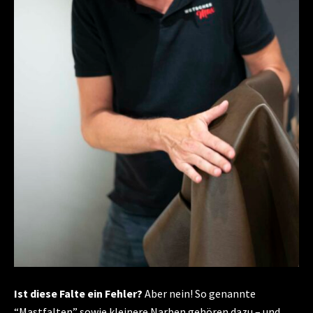
Ist diese Falte ein Fehler?
Aber nein! So genannte
“Mastfalten” sowie kleinere Narben gehören dazu – und