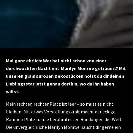
Mal ganz ehrlich: Wer hat nicht schon von einer
durchwachten Nacht mit Marilyn Monroe geträumt? Mit
unseren glamourösen Dekostücken holst du dir deinen
Lieblingsstar jetzt genau dorthin, wo du ihn haben
willst.
Mein rechter, rechter Platz ist leer – so muss es nicht
bleiben! Mit etwas Vorstellungskraft macht der eckige
Rahmen Platz für die berühmtesten Rundungen der Welt.
Die unvergleichliche Marilyn Monroe haucht dir gerne ein