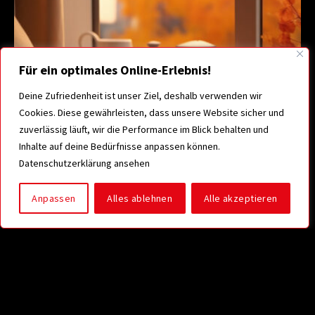
Für ein optimales Online-Erlebnis!
Deine Zufriedenheit ist unser Ziel, deshalb verwenden wir
Cookies. Diese gewährleisten, dass unsere Website sicher und
zuverlässig läuft, wir die Performance im Blick behalten und
Inhalte auf deine Bedürfnisse anpassen können.
Datenschutzerklärung ansehen
Anpassen
Alles ablehnen
Alle akzeptieren
Herbst-Highlights für deine Wohnung: Rein
in die Natur!